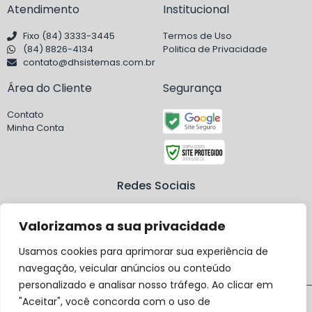
Atendimento
Institucional
Fixo (84) 3333-3445
Termos de Uso
(84) 8826-4134
Politica de Privacidade
contato@dhsistemas.com.br
Área do Cliente
Segurança
Contato
Minha Conta
Redes Sociais
Valorizamos a sua privacidade
Usamos cookies para aprimorar sua experiência de
navegação, veicular anúncios ou conteúdo
personalizado e analisar nosso tráfego. Ao clicar em
Copyright ©2023 Dh Sistemas. Todos os direitos reservados.
"Aceitar", você concorda com o uso de